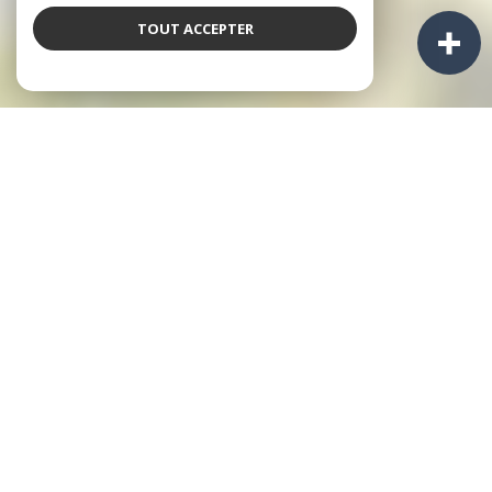
TOUT ACCEPTER
NOS ANNONCES
Ces biens sont recherchés !
GUIDEL
ANNONCES IMMOBILIÈRES À GUIDEL
APPARTEMENTS À VENDRE À GUIDEL
MAISONS À VENDRE À GUIDEL