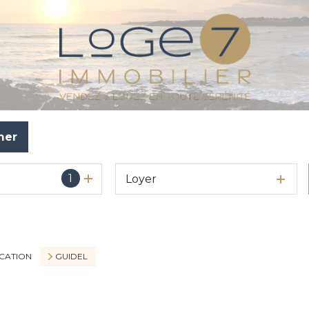
mer
1
Loyer
CATION
GUIDEL