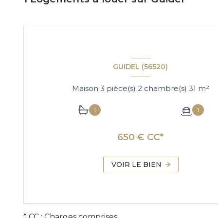
GUIDEL (56520)
Maison 3 pièce(s) 2 chambre(s) 31 m²
1
1
650 € CC*
VOIR LE BIEN
* CC : Charges comprises