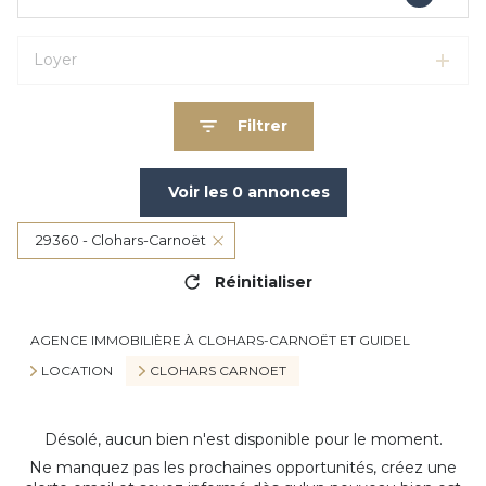
Loyer
Filtrer
Voir les
0
annonces
29360 - Clohars-Carnoët
Réinitialiser
AGENCE IMMOBILIÈRE À CLOHARS-CARNOËT ET GUIDEL
LOCATION
CLOHARS CARNOET
Désolé, aucun bien n'est disponible pour le moment.
Ne manquez pas les prochaines opportunités, créez une