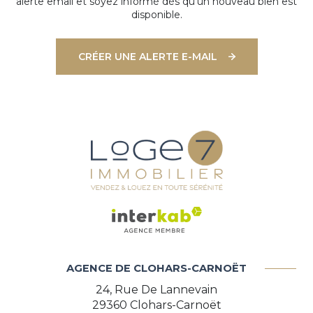
alerte email et soyez informé dès qu'un nouveau bien est
disponible.
CRÉER UNE ALERTE E-MAIL
AGENCE DE CLOHARS-CARNOËT
24, Rue De Lannevain
29360
Clohars-Carnoët