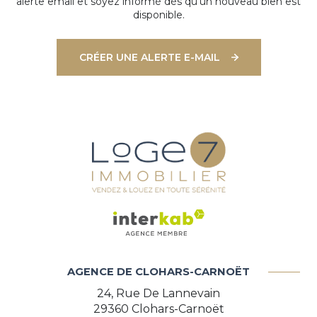
alerte email et soyez informé dès qu'un nouveau bien est
disponible.
CRÉER UNE ALERTE E-MAIL
AGENCE DE CLOHARS-CARNOËT
24, Rue De Lannevain
29360
Clohars-Carnoët