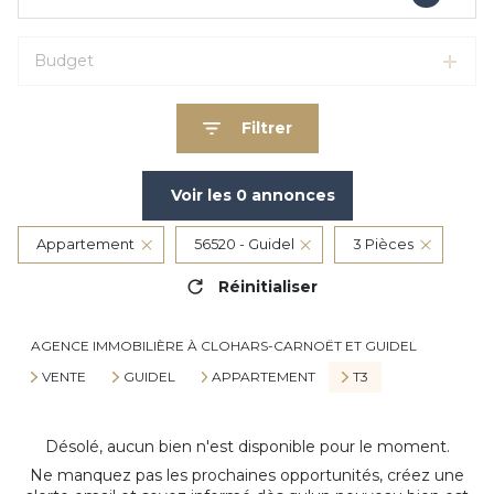
Budget
Filtrer
Voir les
0
annonces
Appartement
56520 - Guidel
3 Pièces
Réinitialiser
AGENCE IMMOBILIÈRE À CLOHARS-CARNOËT ET GUIDEL
VENTE
GUIDEL
APPARTEMENT
T3
Désolé, aucun bien n'est disponible pour le moment.
Ne manquez pas les prochaines opportunités, créez une