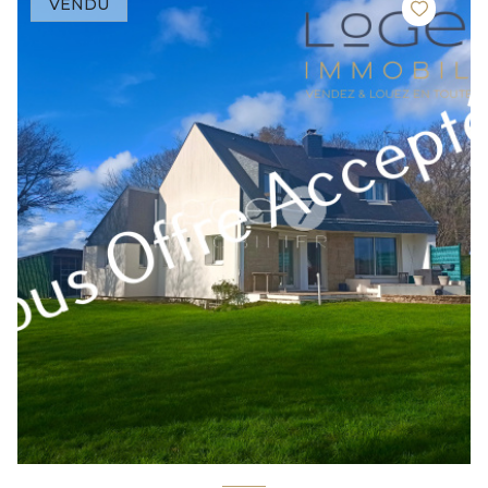
VENDU