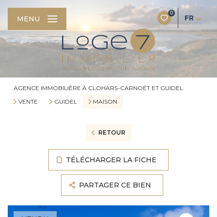
0
FR
MENU
AGENCE IMMOBILIÈRE À CLOHARS-CARNOËT ET GUIDEL
VENTE
GUIDEL
MAISON
RETOUR
TÉLÉCHARGER LA FICHE
PARTAGER CE BIEN