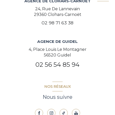
AGENCE DE CLOHARS-CARNOËT
24, Rue De Lannevain
29360
Clohars-Carnoët
02 98 71 63 38
AGENCE DE GUIDEL
4, Place Louis Le Montagner
56520 Guidel
02 56 54 85 94
NOS RÉSEAUX
Nous suivre