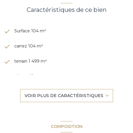
Caractéristiques de ce bien
Surface 104 m²
carrez 104 m²
terrain 1 499 m²
séjour 40 m²
4 chambre(s)
VOIR PLUS DE CARACTÉRISTIQUES
2 salle(s) d'eau
construit en 1986
COMPOSITION