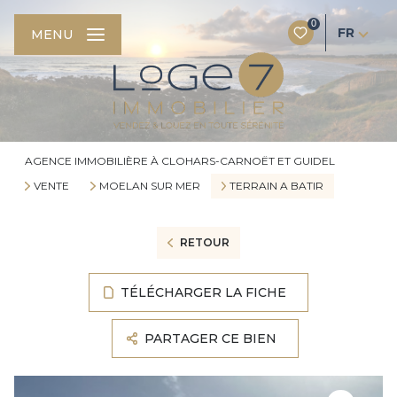
0
FR
MENU
AGENCE IMMOBILIÈRE À CLOHARS-CARNOËT ET GUIDEL
VENTE
MOELAN SUR MER
TERRAIN A BATIR
RETOUR
TÉLÉCHARGER LA FICHE
PARTAGER CE BIEN