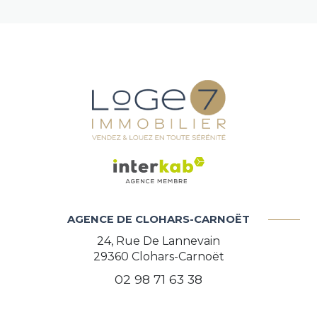
AGENCE DE CLOHARS-CARNOËT
24, Rue De Lannevain
29360
Clohars-Carnoët
02 98 71 63 38