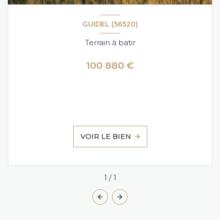
GUIDEL (56520)
Terrain à batir
100 880 €
VOIR LE BIEN
1
/
1