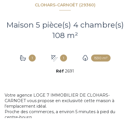
CLOHARS-CARNOËT (29360)
Maison 5 pièce(s) 4 chambre(s)
108 m²
1
1
1530 m²
Réf
2691
Votre agence LOGE 7 IMMOBILIER DE CLOHARS-
CARNOET vous propose en exclusivité cette maison à
l'emplacement idéal.
Proche des commerces, a environ 5 minutes à pied du
centre-bourg.
Profitez d'un environnement calme, arboré et sans vis-à-
vis.