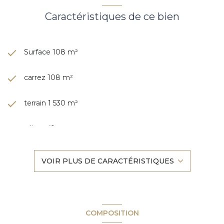
Caractéristiques de ce bien
Surface 108 m²
carrez 108 m²
terrain 1 530 m²
séjour 41 m²
4 chambre(s)
VOIR PLUS DE CARACTÉRISTIQUES
1 salle(s) de bain
1 salle(s) d'eau
COMPOSITION