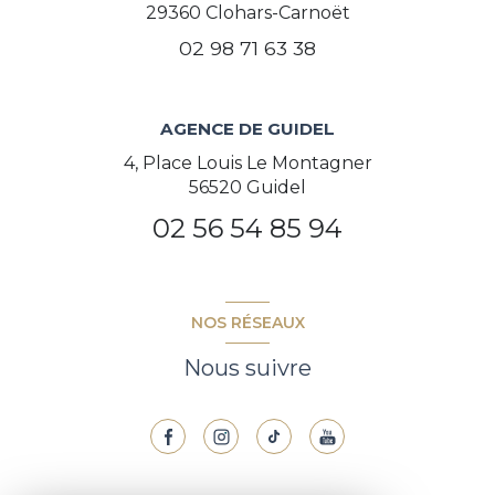
29360
Clohars-Carnoët
02 98 71 63 38
AGENCE DE GUIDEL
4, Place Louis Le Montagner
56520 Guidel
02 56 54 85 94
NOS RÉSEAUX
Nous suivre