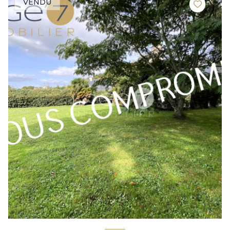
VENDU