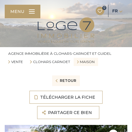
0
FR
MENU
AGENCE IMMOBILIÈRE À CLOHARS-CARNOËT ET GUIDEL
VENTE
CLOHARS CARNOET
MAISON
RETOUR
TÉLÉCHARGER LA FICHE
PARTAGER CE BIEN