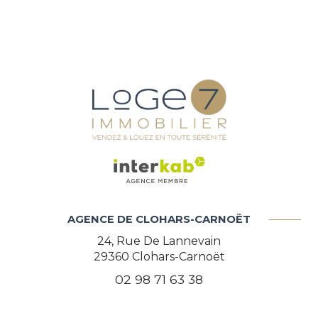
AGENCE DE CLOHARS-CARNOËT
24, Rue De Lannevain
29360
Clohars-Carnoët
02 98 71 63 38