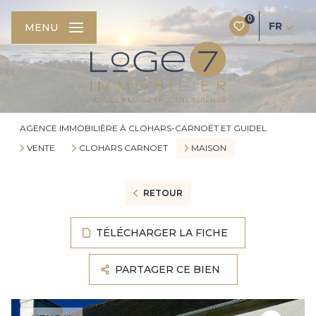
0
FR
MENU
AGENCE IMMOBILIÈRE À CLOHARS-CARNOËT ET GUIDEL
VENTE
CLOHARS CARNOET
MAISON
RETOUR
TÉLÉCHARGER LA FICHE
PARTAGER CE BIEN