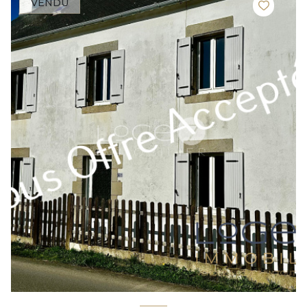
VENDU