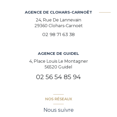
AGENCE DE CLOHARS-CARNOËT
24, Rue De Lannevain
29360
Clohars-Carnoët
02 98 71 63 38
AGENCE DE GUIDEL
4, Place Louis Le Montagner
56520 Guidel
02 56 54 85 94
NOS RÉSEAUX
Nous suivre