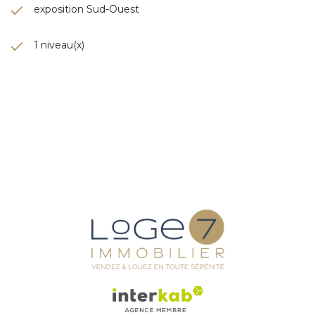
exposition Sud-Ouest
1 niveau(x)