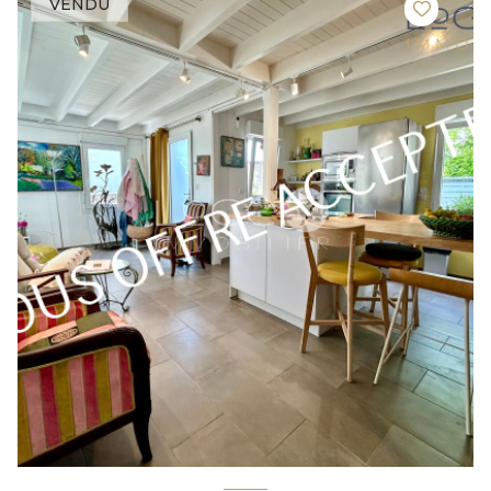
VENDU