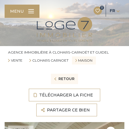
0
FR
MENU
AGENCE IMMOBILIÈRE À CLOHARS-CARNOËT ET GUIDEL
VENTE
CLOHARS CARNOET
MAISON
RETOUR
TÉLÉCHARGER LA FICHE
PARTAGER CE BIEN