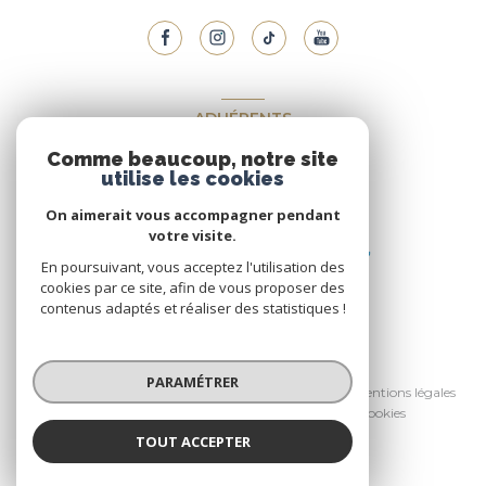
ADHÉRENTS
Comme beaucoup, notre site
Nous adhérons
utilise les cookies
On aimerait vous accompagner pendant
votre visite.
En poursuivant, vous acceptez l'utilisation des
cookies par ce site, afin de vous proposer des
contenus adaptés et réaliser des statistiques !
© 2026 | Tous droits réservés
PARAMÉTRER
Nos honoraires
Nos partenaires
Mentions légales
Admin
Politique RGPD
Cookies
TOUT ACCEPTER
Réalisé par :