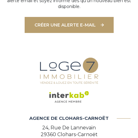
alerte email et soyez informé dès qu'un nouveau bien est
disponible.
CRÉER UNE ALERTE E-MAIL
AGENCE DE CLOHARS-CARNOËT
24, Rue De Lannevain
29360
Clohars-Carnoët