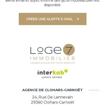
alerte email et soyez informé dès qu'un nouveau bien est
disponible.
CRÉER UNE ALERTE E-MAIL
AGENCE DE CLOHARS-CARNOËT
24, Rue De Lannevain
29360
Clohars-Carnoët