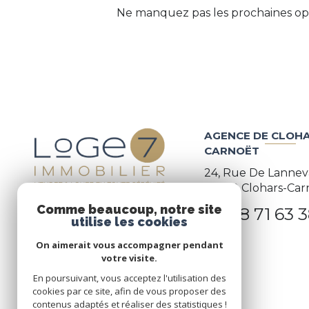
Ne manquez pas les prochaines opp
AGENCE DE CLOHA
CARNOËT
24, Rue De Lannev
29360
Clohars-Car
Comme beaucoup, notre site
02 98 71 63 
utilise les cookies
On aimerait vous accompagner pendant
votre visite.
En poursuivant, vous acceptez l'utilisation des
cookies par ce site, afin de vous proposer des
contenus adaptés et réaliser des statistiques !