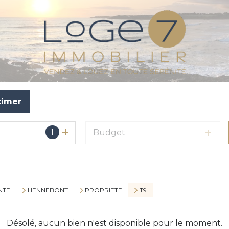
timer
1
Budget
NTE
HENNEBONT
PROPRIETE
T9
Désolé, aucun bien n'est disponible pour le moment.