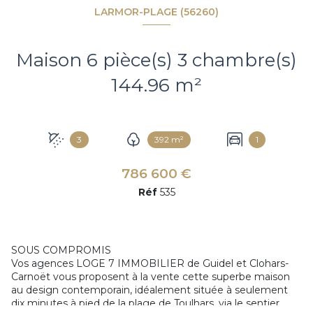
LARMOR-PLAGE (56260)
Maison 6 pièce(s) 3 chambre(s)
144.96 m²
3
392 m²
1
786 600 €
Réf
535
SOUS COMPROMIS
Vos agences LOGE 7 IMMOBILIER de Guidel et Clohars-
Carnoët vous proposent à la vente cette superbe maison
au design contemporain, idéalement située à seulement
dix minutes à pied de la plage de Toulhars, via le sentier