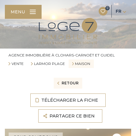
0
FR
MENU
AGENCE IMMOBILIÈRE À CLOHARS-CARNOËT ET GUIDEL
VENTE
LARMOR PLAGE
MAISON
RETOUR
TÉLÉCHARGER LA FICHE
PARTAGER CE BIEN