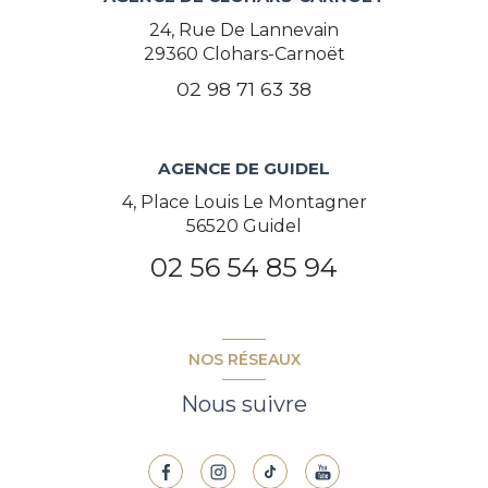
24, Rue De Lannevain
29360
Clohars-Carnoët
02 98 71 63 38
AGENCE DE GUIDEL
4, Place Louis Le Montagner
56520 Guidel
02 56 54 85 94
NOS RÉSEAUX
Nous suivre