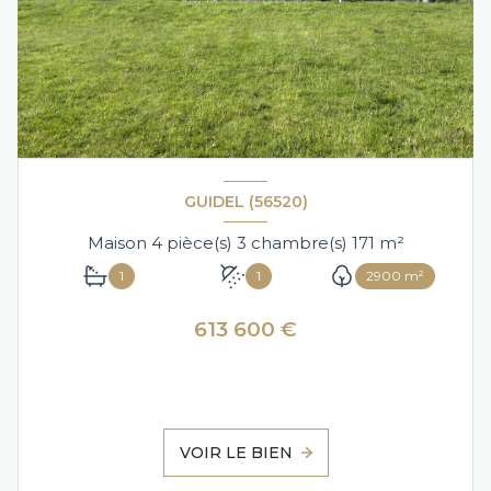
GUIDEL (56520)
Maison 4 pièce(s) 3 chambre(s) 171 m²
1
1
2900 m²
613 600 €
VOIR LE BIEN