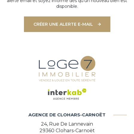
alerte email et soyez informé dès qu'un nouveau bien est
disponible.
CRÉER UNE ALERTE E-MAIL
AGENCE DE CLOHARS-CARNOËT
24, Rue De Lannevain
29360
Clohars-Carnoët