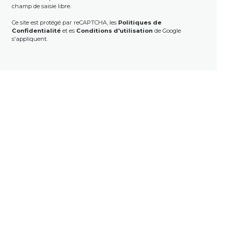
champ de saisie libre.
Ce site est protégé par reCAPTCHA, les
Politiques de
Confidentialité
et es
Conditions d'utilisation
de Google
s'appliquent.