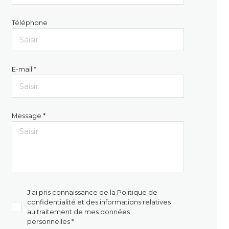
Téléphone
E-mail *
Message *
J'ai pris connaissance de la Politique de
confidentialité et des informations relatives
au traitement de mes données
personnelles *