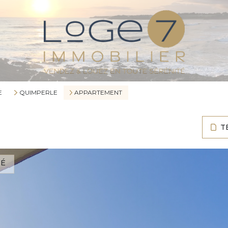
E
QUIMPERLE
APPARTEMENT
T
TÉ