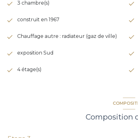
3 chambre(s)
construit en 1967
Chauffage autre : radiateur (gaz de ville)
exposition Sud
4 étage(s)
COMPOSIT
Composition d