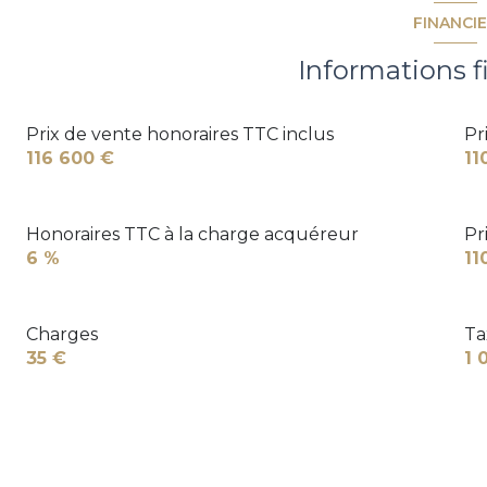
FINANCI
Informations f
Prix de vente honoraires TTC inclus
Pr
116 600 €
11
Honoraires TTC à la charge acquéreur
Pr
6 %
11
Charges
Ta
35 €
1 