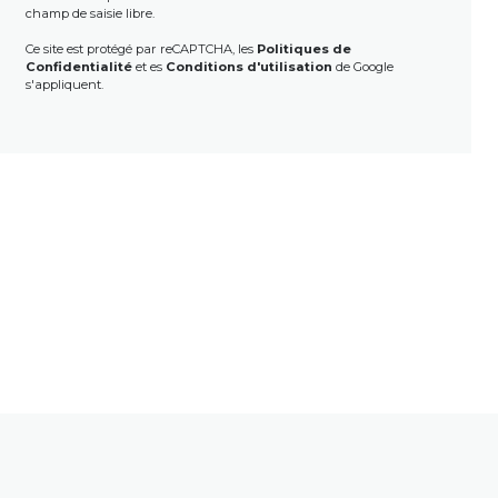
champ de saisie libre.
Ce site est protégé par reCAPTCHA, les
Politiques de
Confidentialité
et es
Conditions d'utilisation
de Google
s'appliquent.