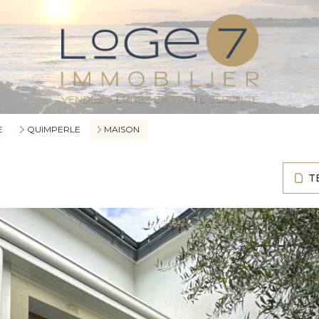
E
QUIMPERLE
MAISON
T