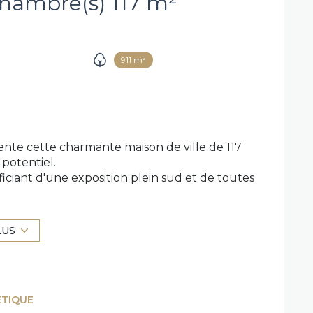
Maison 6 pièce(s) 4 chambre(s) 117 m²
911 m²
ente cette charmante maison de ville de 117
 potentiel.
ciant d'une exposition plein sud et de toutes
n offre de beaux volumes et une très belle
une cuisine indépendante, quatre chambres,
LUS
un cabanon et d'une place de stationnement
ticulièrement agréable, idéal pour partager
 être aménagé en logement autonome, offrant
ÉTIQUE
orisation. Cette maison représente une