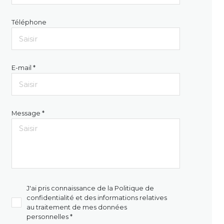
Téléphone
E-mail *
Message *
J'ai pris connaissance de la Politique de
confidentialité et des informations relatives
au traitement de mes données
personnelles *