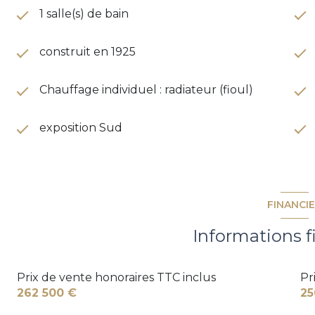
1 salle(s) de bain
construit en 1925
Chauffage individuel : radiateur (fioul)
exposition Sud
FINANCI
Informations f
Prix de vente honoraires TTC inclus
Pr
262 500 €
25