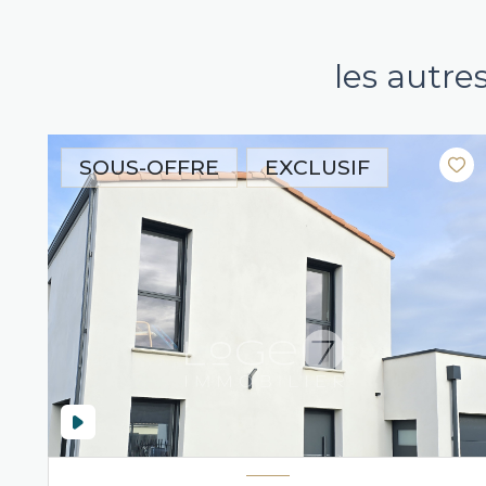
les autre
SOUS-OFFRE
EXCLUSIF