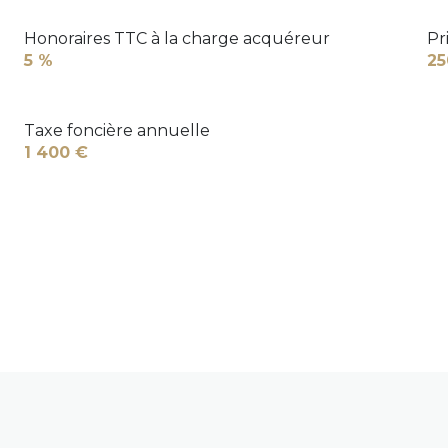
Honoraires TTC à la charge acquéreur
Pr
5 %
25
Taxe foncière annuelle
1 400 €