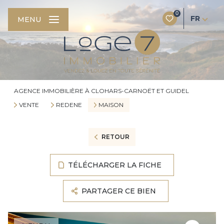
0
FR
MENU
AGENCE IMMOBILIÈRE À CLOHARS-CARNOËT ET GUIDEL
VENTE
REDENE
MAISON
RETOUR
TÉLÉCHARGER LA FICHE
PARTAGER CE BIEN