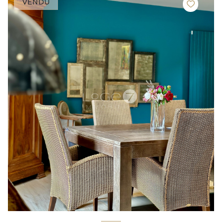
VENDU