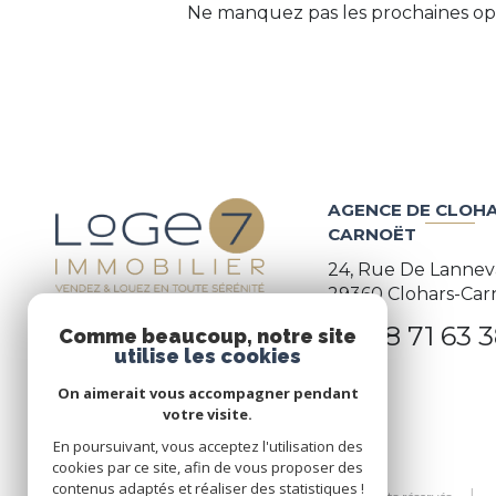
Ne manquez pas les prochaines opp
AGENCE DE CLOHA
CARNOËT
24, Rue De Lannev
29360
Clohars-Car
02 98 71 63 
Comme beaucoup, notre site
utilise les cookies
On aimerait vous accompagner pendant
votre visite.
En poursuivant, vous acceptez l'utilisation des
cookies par ce site, afin de vous proposer des
contenus adaptés et réaliser des statistiques !