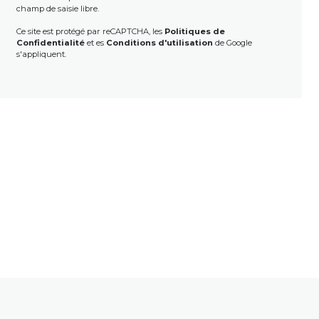
champ de saisie libre.
Ce site est protégé par reCAPTCHA, les
Politiques de
Confidentialité
et es
Conditions d'utilisation
de Google
s'appliquent.