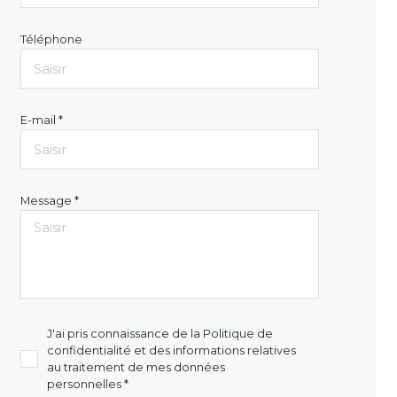
Téléphone
E-mail *
Message *
J'ai pris connaissance de la Politique de
confidentialité et des informations relatives
au traitement de mes données
personnelles *