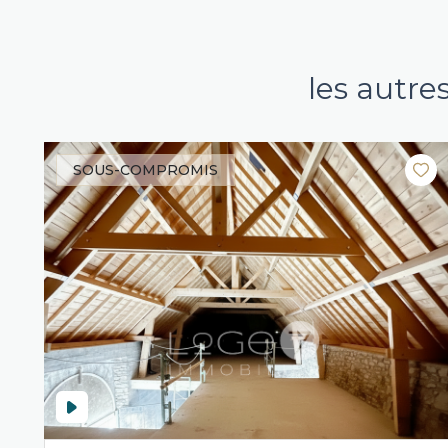
les autre
SOUS-COMPROMIS