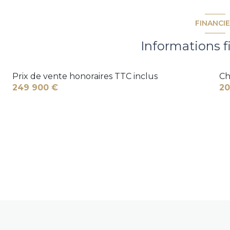
FINANCI
Informations f
Prix de vente honoraires TTC inclus
Ch
249 900 €
20