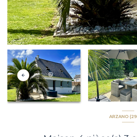
ARZANO (29