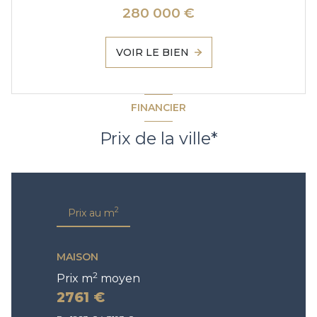
280 000 €
VOIR LE BIEN
FINANCIER
Prix de la ville*
2
Prix au m
MAISON
2
Prix m
moyen
2761 €