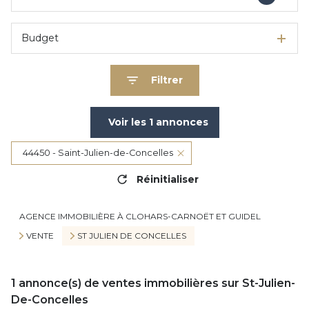
Budget
Filtrer
Voir les
1
annonces
44450 - Saint-Julien-de-Concelles
Réinitialiser
AGENCE IMMOBILIÈRE À CLOHARS-CARNOËT ET GUIDEL
VENTE
ST JULIEN DE CONCELLES
1
annonce(s) de ventes immobilières sur St-Julien-
De-Concelles