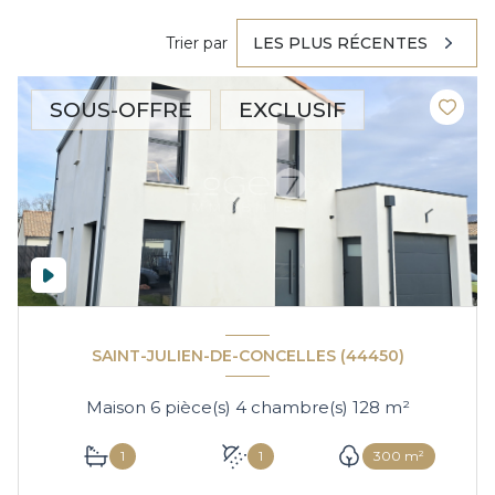
Trier par
LES PLUS RÉCENTES
SOUS-OFFRE
EXCLUSIF
SAINT-JULIEN-DE-CONCELLES (44450)
Maison 6 pièce(s) 4 chambre(s) 128 m²
1
1
300 m²