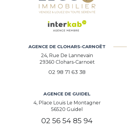
AGENCE DE CLOHARS-CARNOËT
24, Rue De Lannevain
29360
Clohars-Carnoët
02 98 71 63 38
AGENCE DE GUIDEL
4, Place Louis Le Montagner
56520 Guidel
02 56 54 85 94