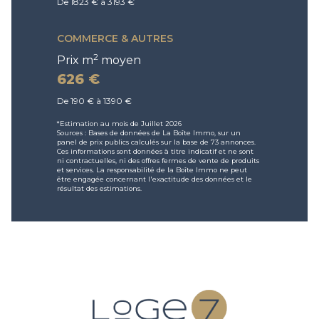
De 1823 € à 3193 €
COMMERCE & AUTRES
2
Prix m
moyen
626 €
De 190 € à 1390 €
*Estimation au mois de Juillet 2026
Sources : Bases de données de La Boîte Immo, sur un
panel de prix publics calculés sur la base de 73 annonces.
Ces informations sont données à titre indicatif et ne sont
ni contractuelles, ni des offres fermes de vente de produits
et services. La responsabilité de la Boîte Immo ne peut
être engagée concernant l'exactitude des données et le
résultat des estimations.