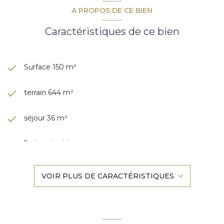
A PROPOS DE CE BIEN
Caractéristiques de ce bien
Surface 150 m²
terrain 644 m²
séjour 36 m²
3 chambre(s)
1 salle(s) de bain
VOIR PLUS DE CARACTÉRISTIQUES
1 salle(s) d'eau
construit en 1875