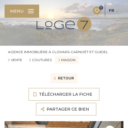
0
FR
MENU
AGENCE IMMOBILIÈRE À CLOHARS-CARNOËT ET GUIDEL
VENTE
COUTURES
MAISON
RETOUR
TÉLÉCHARGER LA FICHE
PARTAGER CE BIEN