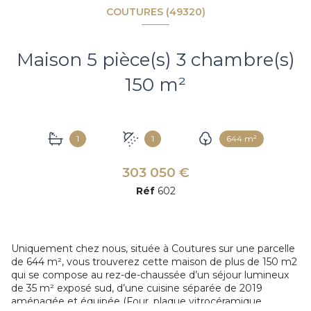
COUTURES (49320)
Maison 5 pièce(s) 3 chambre(s)
150 m²
1
1
644 m²
303 050 €
Réf
602
Uniquement chez nous, située à Coutures sur une parcelle
de 644 m², vous trouverez cette maison de plus de 150 m2
qui se compose au rez-de-chaussée d’un séjour lumineux
de 35 m² exposé sud, d’une cuisine séparée de 2019
aménagée et équipée (Four, plaque vitrocéramique,