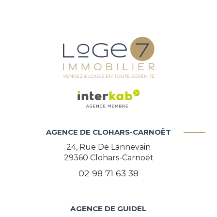
AGENCE DE CLOHARS-CARNOËT
24, Rue De Lannevain
29360
Clohars-Carnoët
02 98 71 63 38
AGENCE DE GUIDEL