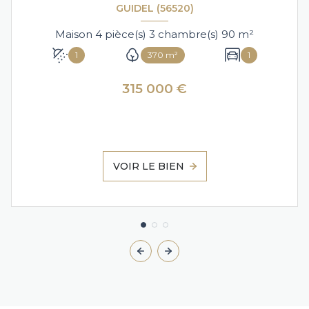
GUIDEL (56520)
Maison 4 pièce(s) 3 chambre(s) 90 m²
1
370 m²
1
315 000 €
VOIR LE BIEN