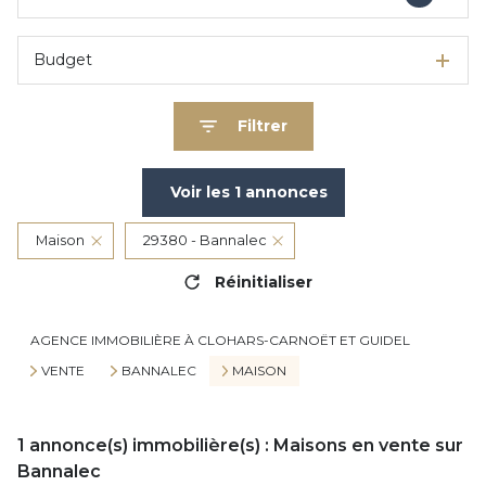
Budget
Filtrer
Voir les
1
annonces
Maison
29380 - Bannalec
Réinitialiser
AGENCE IMMOBILIÈRE À CLOHARS-CARNOËT ET GUIDEL
VENTE
BANNALEC
MAISON
1
annonce(s) immobilière(s) : Maisons en vente sur
Bannalec