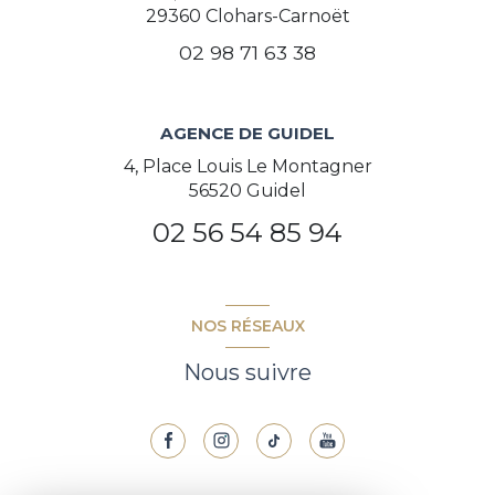
29360
Clohars-Carnoët
02 98 71 63 38
AGENCE DE GUIDEL
4, Place Louis Le Montagner
56520 Guidel
02 56 54 85 94
NOS RÉSEAUX
Nous suivre