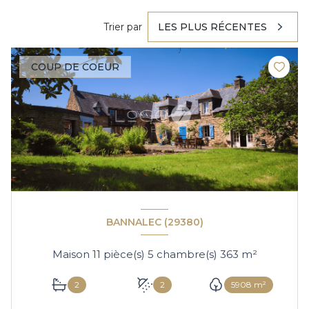
Trier par
LES PLUS RÉCENTES
COUP DE COEUR
BANNALEC (29380)
Maison 11 pièce(s) 5 chambre(s) 363 m²
2
2
5908 m²