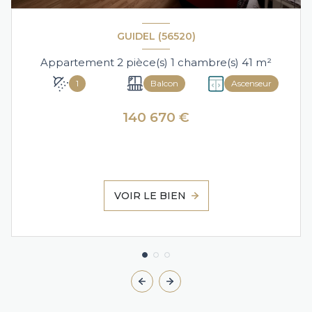
GUIDEL (56520)
Appartement 2 pièce(s) 1 chambre(s) 41 m²
1
Balcon
Ascenseur
140 670 €
VOIR LE BIEN