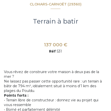
CLOHARS-CARNOËT (29360)
Terrain à batir
137 000 €
Réf
531
Vous rêvez de construire votre maison à deux pas de la
mer ?
Ne laissez pas passer cette opportunité rare : un terrain à
bâtir de 794 m², idéalement situé à moins d’1 km des
plages du Pouldu.
Points forts :
• Terrain libre de constructeur : donnez vie au projet qui
vous ressemble
• Borné et parfaitement délimité