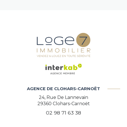
AGENCE DE CLOHARS-CARNOËT
24, Rue De Lannevain
29360
Clohars-Carnoët
02 98 71 63 38