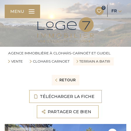
0
FR
MENU
AGENCE IMMOBILIÈRE À CLOHARS-CARNOËT ET GUIDEL
VENTE
CLOHARS CARNOET
TERRAIN A BATIR
RETOUR
TÉLÉCHARGER LA FICHE
PARTAGER CE BIEN