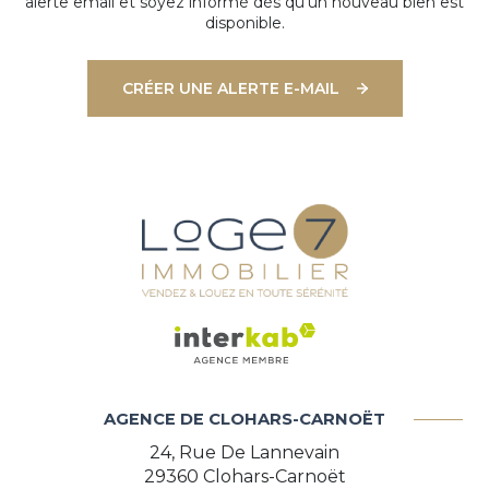
alerte email et soyez informé dès qu'un nouveau bien est
disponible.
CRÉER UNE ALERTE E-MAIL
AGENCE DE CLOHARS-CARNOËT
24, Rue De Lannevain
29360
Clohars-Carnoët