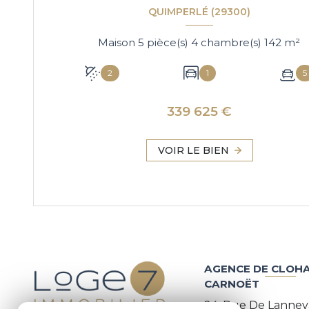
QUIMPERLÉ (29300)
Maison 5 pièce(s) 4 chambre(s) 142 m²
2
1
5
339 625 €
VOIR LE BIEN
AGENCE DE CLOHA
CARNOËT
24, Rue De Lannev