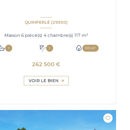
QUIMPERLÉ (29300)
Maison 6 pièce(s) 4 chambre(s) 117 m²
1
1
911 m²
262 500 €
VOIR LE BIEN