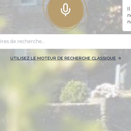
I
n
n
UTILISEZ LE MOTEUR DE RECHERCHE CLASSIQUE