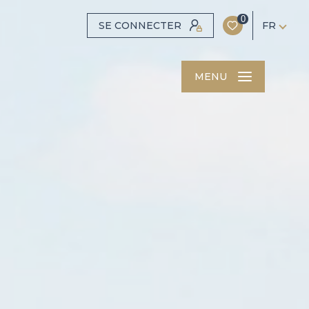
0
SE CONNECTER
FR
MENU