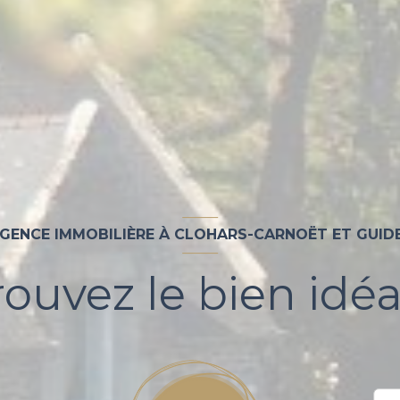
GENCE IMMOBILIÈRE À CLOHARS-CARNOËT ET GUID
rouvez le bien idéal