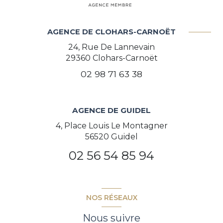
AGENCE DE CLOHARS-CARNOËT
24, Rue De Lannevain
29360
Clohars-Carnoët
02 98 71 63 38
AGENCE DE GUIDEL
4, Place Louis Le Montagner
56520 Guidel
02 56 54 85 94
NOS RÉSEAUX
Nous suivre