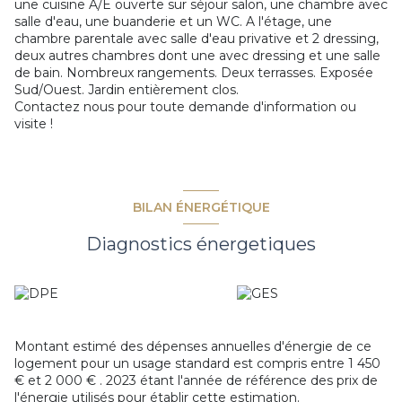
une cuisine A/E ouverte sur séjour salon, une chambre avec
salle d'eau, une buanderie et un WC. A l'étage, une
chambre parentale avec salle d'eau privative et 2 dressing,
deux autres chambres dont une avec dressing et une salle
de bain. Nombreux rangements. Deux terrasses. Exposée
Sud/Ouest. Jardin entièrement clos.
Contactez nous pour toute demande d'information ou
visite !
BILAN ÉNERGÉTIQUE
Diagnostics énergetiques
Montant estimé des dépenses annuelles d'énergie de ce
logement pour un usage standard est compris entre 1 450
€ et 2 000 € . 2023 étant l'année de référence des prix de
l'énergie utilisés pour établir cette estimation.