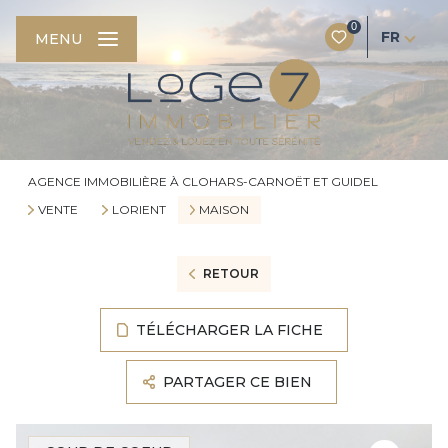
0
FR
MENU
AGENCE IMMOBILIÈRE À CLOHARS-CARNOËT ET GUIDEL
VENTE
LORIENT
MAISON
RETOUR
TÉLÉCHARGER LA FICHE
PARTAGER CE BIEN