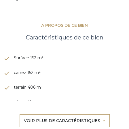
A PROPOS DE CE BIEN
Caractéristiques de ce bien
Surface 152 m²
carrez 152 m²
terrain 406 m²
séjour 41 m²
4 chambre(s)
VOIR PLUS DE CARACTÉRISTIQUES