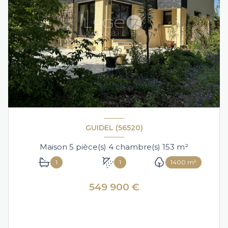
GUIDEL (56520)
Maison 5 pièce(s) 4 chambre(s) 153 m²
1
1
1400 m²
549 900 €