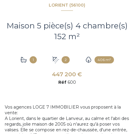
LORIENT (56100)
Maison 5 pièce(s) 4 chambre(s)
152 m²
1
2
406 m²
447 200 €
Réf
600
Vos agences LOGE 7 IMMOBILIER vous proposent à la
vente:
A Lorient, dans le quartier de Lanveur, au calme et l'abri des
regards, jolie maison de 2005 où n'aurez qu'à poser vos
valises. Elle se compose en rez-de-chaussée, d'une entrée,