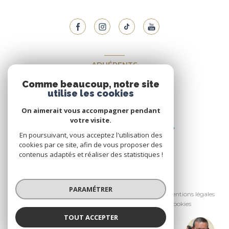
ADHÉRENTS
Comme beaucoup, notre site
Nous adhérons
utilise les cookies
On aimerait vous accompagner pendant
votre visite.
En poursuivant, vous acceptez l'utilisation des
cookies par ce site, afin de vous proposer des
contenus adaptés et réaliser des statistiques !
© 2026 | Tous droits réservés
PARAMÉTRER
Nos honoraires
Nos partenaires
Mentions légales
Admin
Politique RGPD
Cookies
TOUT ACCEPTER
Réalisé par :
Jean-Paul DA SILVA