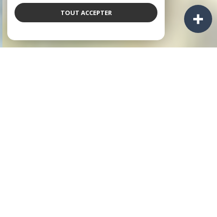
TOUT ACCEPTER
NOS ANNONCES
Ces biens sont recherchés !
GUIDEL
ANNONCES IMMOBILIÈRES À GUIDEL
APPARTEMENTS À VENDRE À GUIDEL
MAISONS À VENDRE À GUIDEL