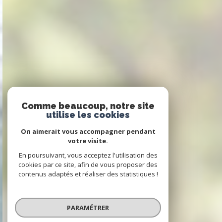
Comme beaucoup, notre site
utilise les cookies
On aimerait vous accompagner pendant
votre visite.
En poursuivant, vous acceptez l'utilisation des
cookies par ce site, afin de vous proposer des
contenus adaptés et réaliser des statistiques !
PARAMÉTRER