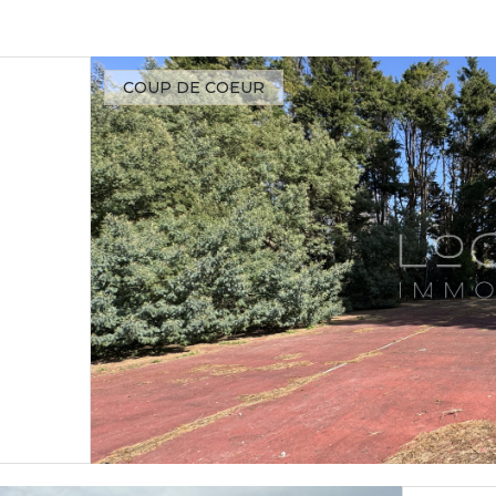
COUP DE COEUR