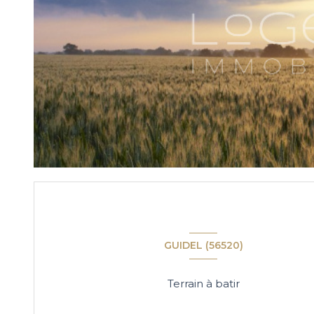
GUIDEL (56520)
Terrain à batir