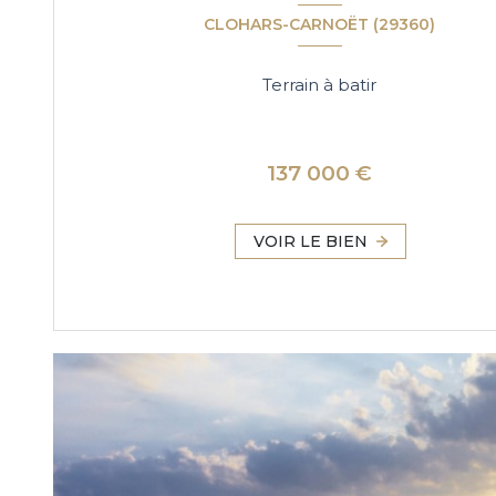
CLOHARS-CARNOËT (29360)
Terrain à batir
137 000 €
VOIR LE BIEN