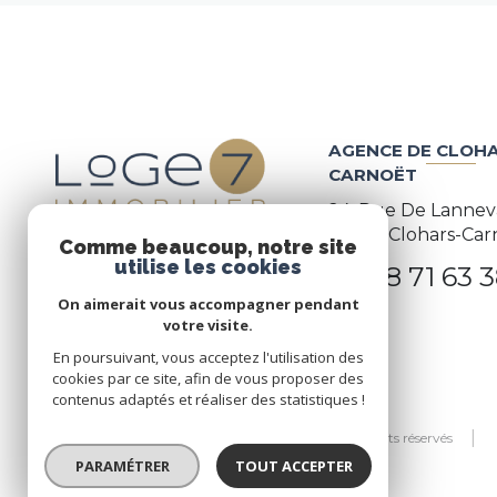
AGENCE DE CLOHA
CARNOËT
24, Rue De Lannev
29360
Clohars-Car
Comme beaucoup, notre site
utilise les cookies
02 98 71 63 
On aimerait vous accompagner pendant
votre visite.
En poursuivant, vous acceptez l'utilisation des
cookies par ce site, afin de vous proposer des
contenus adaptés et réaliser des statistiques !
© 2026 | Tous droits réservés
PARAMÉTRER
TOUT ACCEPTER