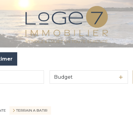
timer
Budget
NTE
TERRAIN A BATIR